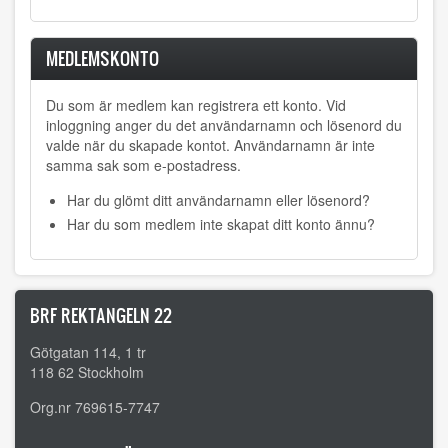
MEDLEMSKONTO
Du som är medlem kan registrera ett konto. Vid
inloggning anger du det användarnamn och lösenord du
valde när du skapade kontot. Användarnamn är inte
samma sak som e-postadress.
Har du glömt ditt användarnamn eller lösenord?
Har du som medlem inte skapat ditt konto ännu?
BRF REKTANGELN 22
Götgatan 114, 1 tr
118 62 Stockholm
Org.nr 769615-7747